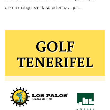
olema mängu eest tasutud enne algust.