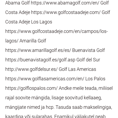
Abama Golf https://www.abamagolf.com/en/ Golf
Costa Adeje https://www.golfcostaadeje.com/ Golf
Costa Adeje Los Lagos
https://www.golfcostaadeje.com/en/campos/los-
lagos/ Amarilla Golf
https://www.amarillagolf.es/es/ Buenavista Golf
https://buenavistagolf.es/golf.asp Golf del Sur
http://www.golfdelsur.es/ Golf Las Americas
https://www.golflasamericas.com/en/ Los Palos
https://golflospalos.com/ Andke meile teada, miliisel
rajal soovite mängida, lisage soovitud kellaaeg,
mängijate nimed ja hcp. Tasuda saab makselingiga,
kaardiga või sularahas. Enamikul väljakutel peab