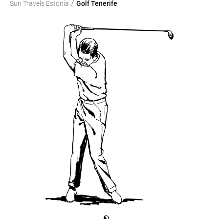
/
Sun Travels Estonia
Golf Tenerife