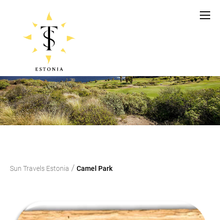
/
Sun Travels Estonia
Camel Park